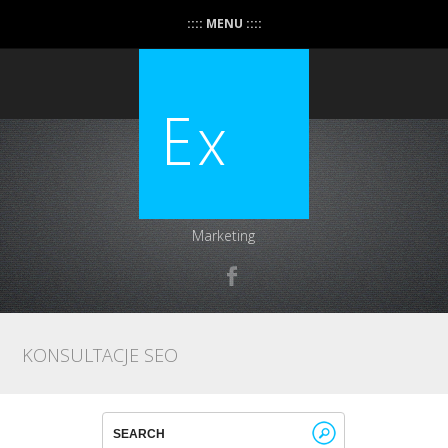
:::: MENU ::::
Marketing
KONSULTACJE SEO