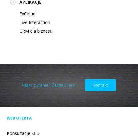
APLIKACJE
ExCloud
Live Interaction
CRM dla biznesu
Masz pytanie? Zaczep nas
Kontakt
WEB OFERTA
Konsultacje SEO