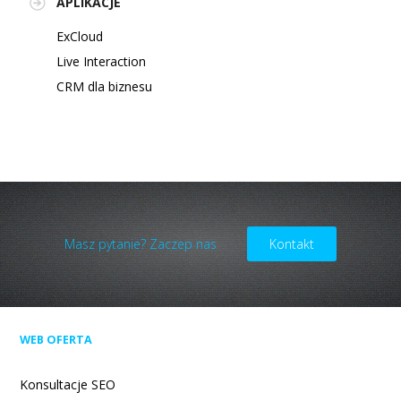
APLIKACJE
ExCloud
Live Interaction
CRM dla biznesu
Masz pytanie? Zaczep nas
Kontakt
WEB OFERTA
Konsultacje SEO