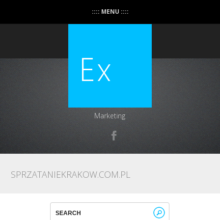
:::: MENU ::::
Marketing
SPRZATANIEKRAKOW.COM.PL