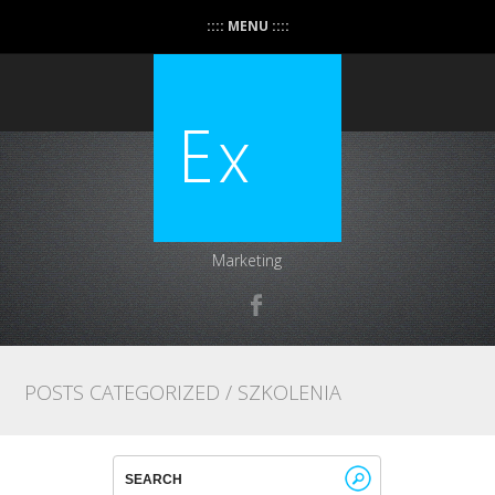
:::: MENU ::::
Marketing
POSTS CATEGORIZED /
SZKOLENIA