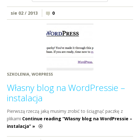
sie 02 / 2013
0
SZKOLENIA
,
WORPRESS
Własny blog na WordPressie –
instalacja
Pierwszą rzeczą jaką musimy zrobić to ściągnąć paczkę z
plikami
Continue reading “Własny blog na WordPressie –
instalacja” »