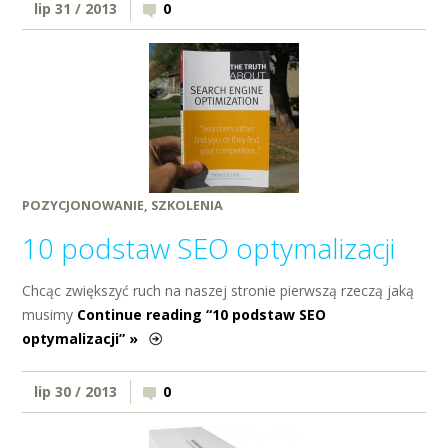
lip 31 / 2013
0
POZYCJONOWANIE
,
SZKOLENIA
10 podstaw SEO optymalizacji
Chcąc zwiększyć ruch na naszej stronie pierwszą rzeczą jaką
musimy
Continue reading “10 podstaw SEO
optymalizacji” »
lip 30 / 2013
0