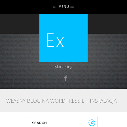
:::: MENU ::::
Marketing
WŁASNY BLOG NA WORDPRESSIE – INSTALACJA